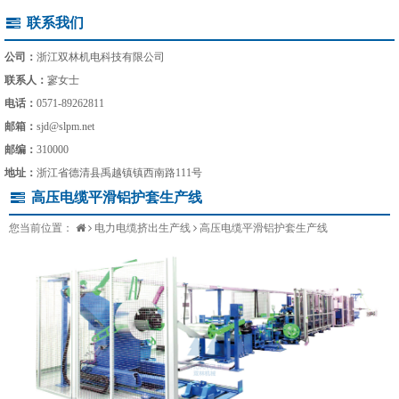
联系我们
公司：
浙江双林机电科技有限公司
联系人：
寥女士
电话：
0571-89262811
邮箱：
sjd@slpm.net
邮编：
310000
地址：
浙江省德清县禹越镇镇西南路111号
高压电缆平滑铝护套生产线
您当前位置：
电力电缆挤出生产线
高压电缆平滑铝护套生产线