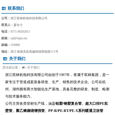
联系我们
公司：
浙江双林机电科技有限公司
联系人：
寥女士
电话：
0571-89262811
邮箱：
sjd@slpm.net
邮编：
310000
地址：
浙江省德清县禹越镇镇西南路111号
关于我们
您当前位置：
关于我们
浙江双林机电科技有限公司始创于1987年，隶属于双林集团，是一
家专注于管道成套装备研发、生产、销售的
技术企业
。公司在杭
州、湖州拥有两大智能化生产基地，具备完整的研发、制造、检测
与技术服务能力。
公司主营各类管材生产线，涵盖
铝塑/钢塑复合管、超大口径PE实
壁管、聚乙烯缠绕增强管、PP-R/PE-RT/PE-X系列暖通卫浴管