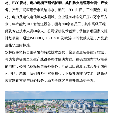
材、PVC管材、电力电缆平滑铝护套、柔性防火电缆等全套生产设
备
。产品广泛应用于市政给排水、燃气、矿山油田、工业配套、建
材、电力及电气电信等众多领域。
企业现有标准化厂房22万余平方
米，年产能约1000套管道设备，拥有300余名员工，其中高级工程
师及专业技术人员60余人。公司深耕技术创新，承担多项国家火炬
计划项目，通过ISO9000、ISO14001及欧盟CE等权威认证，产品质
量接轨国际标准。
双林始终坚持自主研发与持续技术迭代，聚焦管道装备前沿领域，
可为客户提供全套生产线设备整体解决方案。在稳固国内市场根基
的同时，公司也积极拓展海外业务，产品出口遍及全球70多个国家
和地区。未来，我们将坚守实业初心，不断升级核心技术，以高品
质定制化方案与贴心服务，助力全球客户提升市场竞争力。